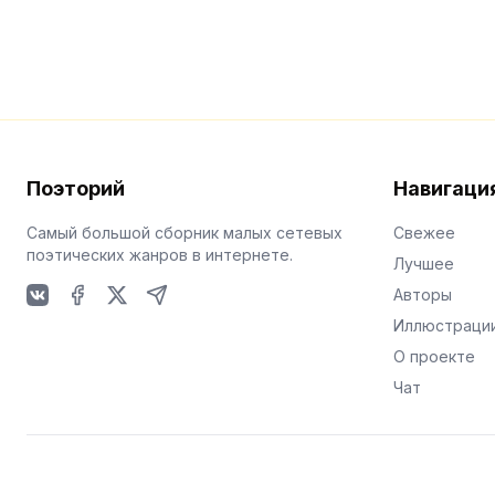
Поэторий
Навигаци
Самый большой сборник малых сетевых
Свежее
поэтических жанров в интернете.
Лучшее
Авторы
VKontakte
Facebook
X
Telegram
Иллюстраци
О проекте
Чат