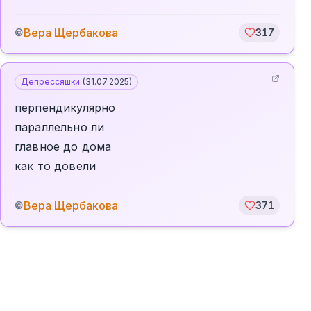
Вера Щербакова
©
317
Депрессяшки
(
31.07.2025
)
перпендикулярно
параллельно ли
главное до дома
как то довели
Вера Щербакова
©
371