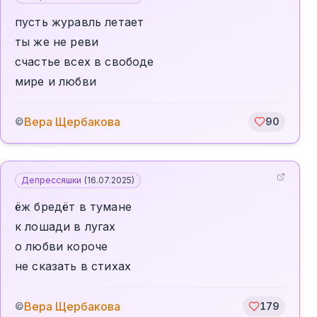
пусть журавль летает
ты же не реви
счастье всех в свободе
мире и любви
Вера Щербакова
©
90
Депрессяшки
(
16.07.2025
)
ёж бредёт в тумане
к лошади в лугах
о любви короче
не сказать в стихах
Вера Щербакова
©
179