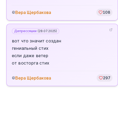
Вера Щербакова
©
108
Депрессяшки
(
28.07.2025
)
вот что значит создан
гениальный стих
если даже ветер
от восторга стих
Вера Щербакова
©
297