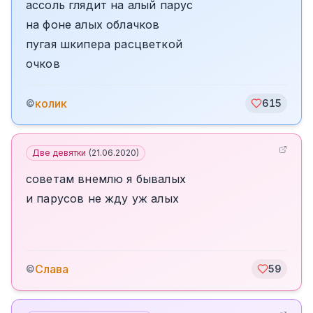
ассоль глядит на алый парус
на фоне алых облачков
пугая шкипера расцветкой
очков
колик
©
615
Две девятки
(
21.06.2020
)
советам внемлю я бывалых
и парусов не жду уж алых
Слава
©
59