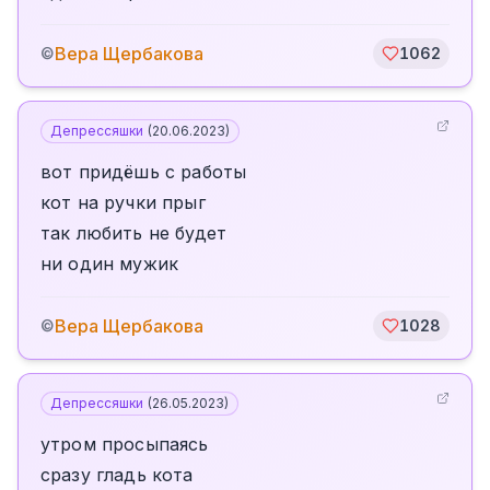
Вера Щербакова
©
1062
Депрессяшки
(
20.06.2023
)
вот придёшь с работы
кот на ручки прыг
так любить не будет
ни один мужик
Вера Щербакова
©
1028
Депрессяшки
(
26.05.2023
)
утром просыпаясь
сразу гладь кота