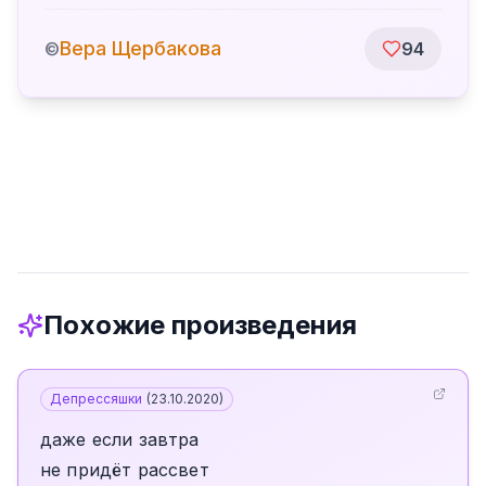
Вера Щербакова
©
94
Похожие произведения
Депрессяшки
(
23.10.2020
)
даже если завтра
не придёт рассвет