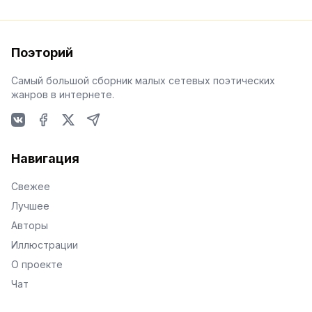
Поэторий
Самый большой сборник малых сетевых поэтических
жанров в интернете.
VKontakte
Facebook
X
Telegram
Навигация
Свежее
Лучшее
Авторы
Иллюстрации
О проекте
Чат