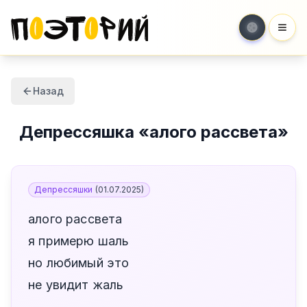
Мен
Назад
Депрессяшка
«
алого рассвета
»
Депрессяшки
(
01.07.2025
)
алого рассвета
я примерю шаль
но любимый это
не увидит жаль