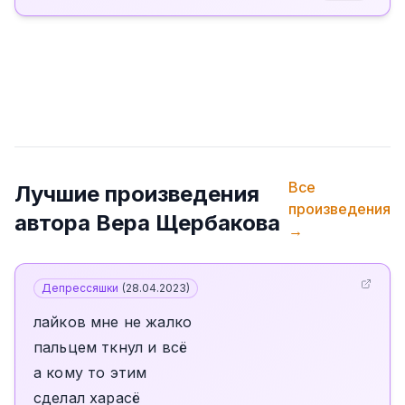
Все
Лучшие произведения
произведения
автора
Вера Щербакова
→
Депрессяшки
(
28.04.2023
)
лайков мне не жалко
пальцем ткнул и всё
а кому то этим
сделал харасё