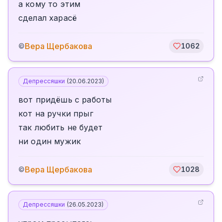
а кому то этим
сделал харасё
Вера Щербакова
©
1062
Депрессяшки
(
20.06.2023
)
вот придёшь с работы
кот на ручки прыг
так любить не будет
ни один мужик
Вера Щербакова
©
1028
Депрессяшки
(
26.05.2023
)