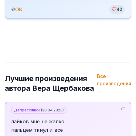
ОК
©
42
Все
Лучшие произведения
произведения
автора
Вера Щербакова
→
Депрессяшки
(
28.04.2023
)
лайков мне не жалко
пальцем ткнул и всё