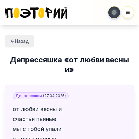
Мен
Назад
Депрессяшка
«
от любви весны
и
»
Депрессяшки
(
27.04.2025
)
от любви весны и
счастья пьяные
мы с тобой упали
в травы пряные