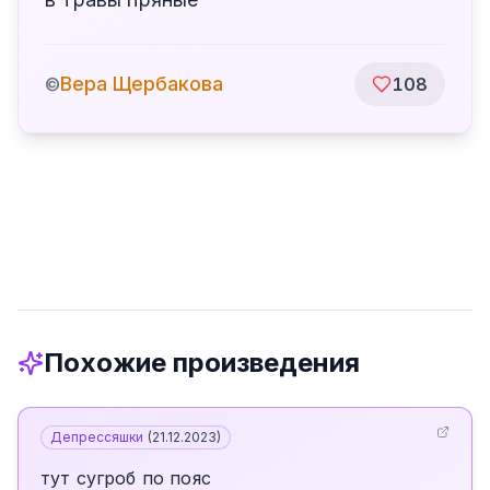
Вера Щербакова
©
108
Похожие произведения
Депрессяшки
(
21.12.2023
)
тут сугроб по пояс