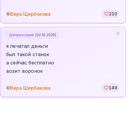
Вера Щербакова
©
210
Депрессяшки
(
02.10.2025
)
я печатал деньги
был такой станок
а сейчас бесплатно
возит воронок
Вера Щербакова
©
149