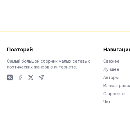
Поэторий
Навигаци
Самый большой сборник малых сетевых
Свежее
поэтических жанров в интернете.
Лучшее
Авторы
VKontakte
Facebook
X
Telegram
Иллюстраци
О проекте
Чат