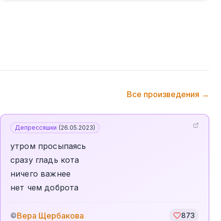
Все произведения →
Депрессяшки
(
26.05.2023
)
утром просыпаясь
сразу гладь кота
ничего важнее
нет чем доброта
Вера Щербакова
©
873