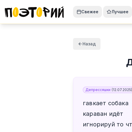
Свежее
Лучшее
Назад
Д
Депрессяшки
(
12.07.2025
гавкает собака
караван идёт
игнорируй то ч