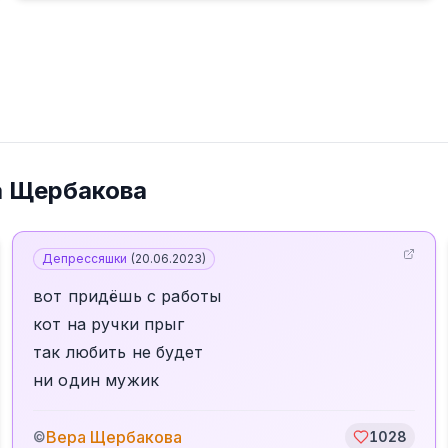
а Щербакова
Депрессяшки
(
20.06.2023
)
вот придёшь с работы
кот на ручки прыг
так любить не будет
ни один мужик
Вера Щербакова
©
1028