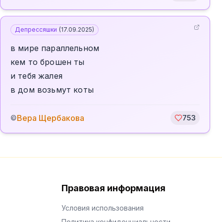
Депрессяшки
(
17.09.2025
)
в мире параллельном
кем то брошен ты
и тебя жалея
в дом возьмут коты
Вера Щербакова
©
753
Правовая информация
Условия использования
Политика конфиденциальности