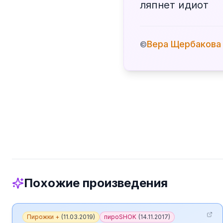
ляпнет идиот
Вера Щербакова
©
Похожие произведения
Пирожки +
(
11.03.2019
)
пироSHOK
(
14.11.2017
)