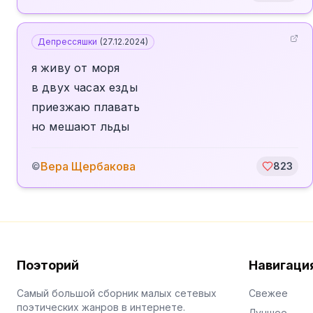
Депрессяшки
(
27.12.2024
)
я живу от моря
в двух часах езды
приезжаю плавать
но мешают льды
Вера Щербакова
©
823
Поэторий
Навигаци
Самый большой сборник малых сетевых
Свежее
поэтических жанров в интернете.
Лучшее