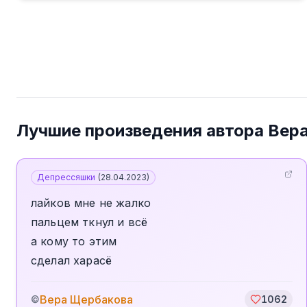
Лучшие произведения автора
Вер
Депрессяшки
(
28.04.2023
)
лайков мне не жалко
пальцем ткнул и всё
а кому то этим
сделал харасё
Вера Щербакова
©
1062