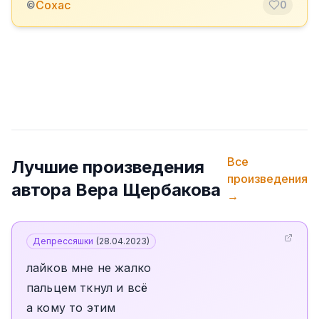
Сохас
©
0
Все
Лучшие произведения
произведения
автора
Вера Щербакова
→
Депрессяшки
(
28.04.2023
)
лайков мне не жалко
пальцем ткнул и всё
а кому то этим