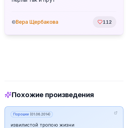
Вера Щербакова
©
112
Похожие произведения
Порошки
(
01.06.2014
)
извилистой тропою жизни