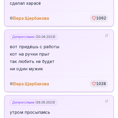
сделал харасё
Вера Щербакова
©
1062
Депрессяшки
(
20.06.2023
)
вот придёшь с работы
кот на ручки прыг
так любить не будет
ни один мужик
Вера Щербакова
©
1028
Депрессяшки
(
26.05.2023
)
утром просыпаясь