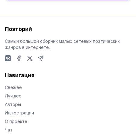
Поэторий
Самый большой сборник малых сетевых поэтических
жанров в интернете.
VKontakte
Facebook
X
Telegram
Навигация
Свежее
Лучшее
Авторы
Иллюстрации
О проекте
Чат