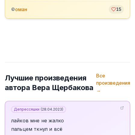
оман
©
15
Все
Лучшие произведения
произведения
автора
Вера Щербакова
→
Депрессяшки
(
28.04.2023
)
лайков мне не жалко
пальцем ткнул и всё