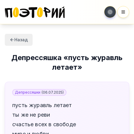
Мен
Назад
Депрессяшка
«
пусть журавль
летает
»
Депрессяшки
(
06.07.2025
)
пусть журавль летает
ты же не реви
счастье всех в свободе
мире и любви