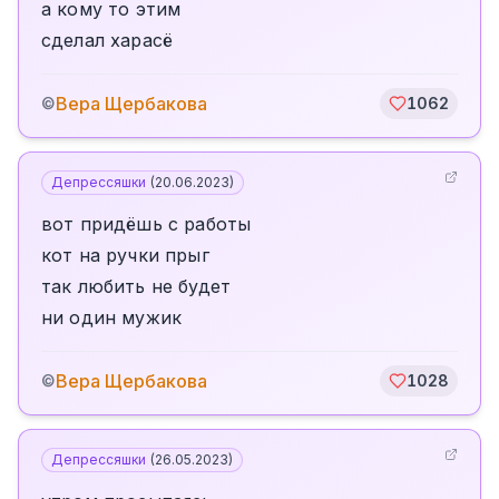
а кому то этим
сделал харасё
Вера Щербакова
©
1062
Депрессяшки
(
20.06.2023
)
вот придёшь с работы
кот на ручки прыг
так любить не будет
ни один мужик
Вера Щербакова
©
1028
Депрессяшки
(
26.05.2023
)