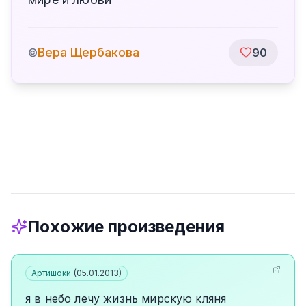
Вера Щербакова
©
90
Похожие произведения
Артишоки
(
05.01.2013
)
я в небо лечу жизнь мирскую кляня