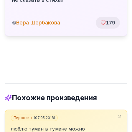
Вера Щербакова
©
179
Похожие произведения
Пирожки +
(
07.05.2018
)
люблю туман в тумане можно