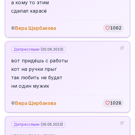
а кому то этим
сделал харасё
Вера Щербакова
©
1062
Депрессяшки
(
20.06.2023
)
вот придёшь с работы
кот на ручки прыг
так любить не будет
ни один мужик
Вера Щербакова
©
1028
Депрессяшки
(
26.05.2023
)