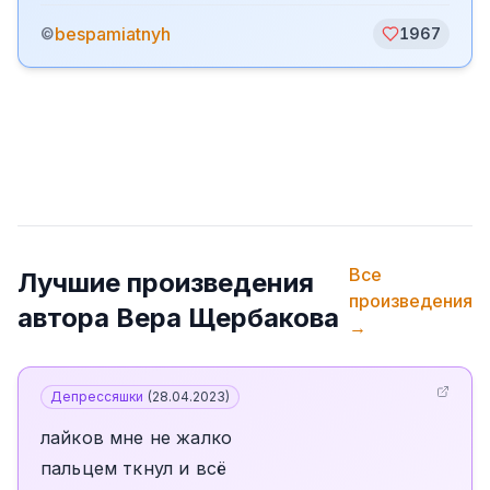
bespamiatnyh
©
1967
Все
Лучшие произведения
произведения
автора
Вера Щербакова
→
Депрессяшки
(
28.04.2023
)
лайков мне не жалко
пальцем ткнул и всё