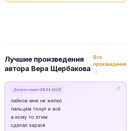
Все
Лучшие произведения
произведения
автора
Вера Щербакова
→
Депрессяшки
(
28.04.2023
)
лайков мне не жалко
пальцем ткнул и всё
а кому то этим
сделал харасё