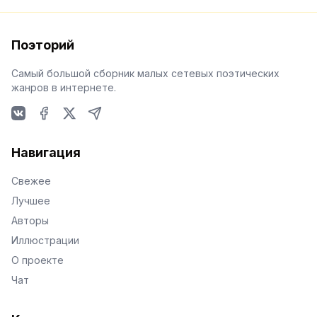
Поэторий
Самый большой сборник малых сетевых поэтических
жанров в интернете.
VKontakte
Facebook
X
Telegram
Навигация
Свежее
Лучшее
Авторы
Иллюстрации
О проекте
Чат