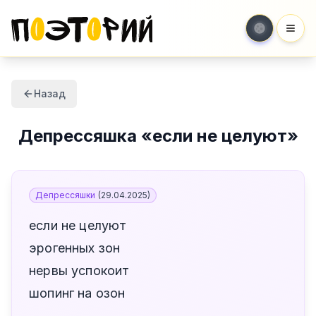
Мен
Назад
Депрессяшка
«
если не целуют
»
Депрессяшки
(
29.04.2025
)
если не целуют
эрогенных зон
нервы успокоит
шопинг на озон