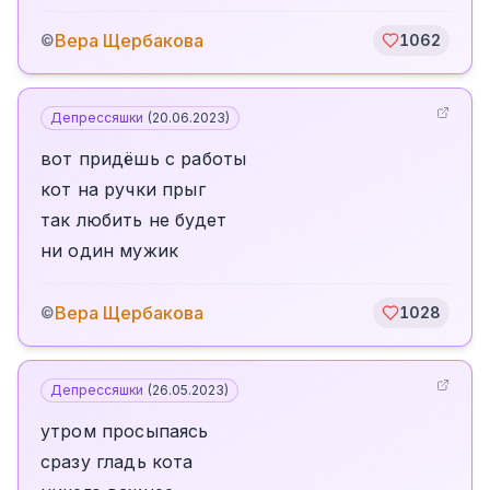
Вера Щербакова
©
1062
Депрессяшки
(
20.06.2023
)
вот придёшь с работы
кот на ручки прыг
так любить не будет
ни один мужик
Вера Щербакова
©
1028
Депрессяшки
(
26.05.2023
)
утром просыпаясь
сразу гладь кота