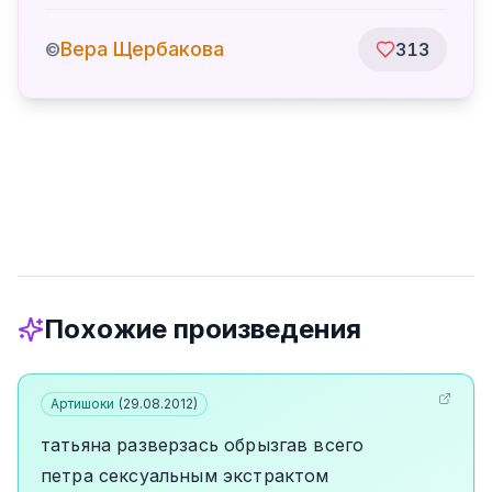
Вера Щербакова
©
313
Похожие произведения
Артишоки
(
29.08.2012
)
татьяна разверзась обрызгав всего
петра сексуальным экстрактом