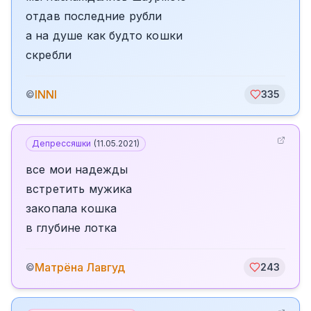
отдав последние рубли
а на душе как будто кошки
скребли
INNI
©
335
Депрессяшки
(
11.05.2021
)
все мои надежды
встретить мужика
закопала кошка
в глубине лотка
Матрёна Лавгуд
©
243