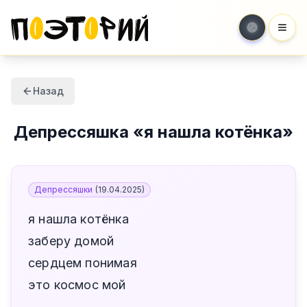
Мен
Назад
Депрессяшка
«
я нашла котёнка
»
Депрессяшки
(
19.04.2025
)
я нашла котёнка
заберу домой
сердцем понимая
это космос мой