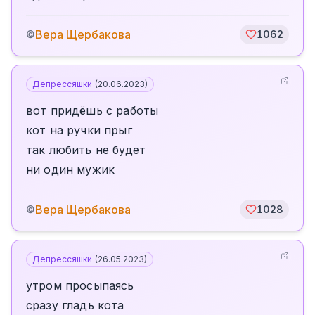
Вера Щербакова
©
1062
Депрессяшки
(
20.06.2023
)
вот придёшь с работы
кот на ручки прыг
так любить не будет
ни один мужик
Вера Щербакова
©
1028
Депрессяшки
(
26.05.2023
)
утром просыпаясь
сразу гладь кота