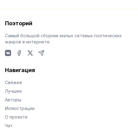
Поэторий
Самый большой сборник малых сетевых поэтических
жанров в интернете.
VKontakte
Facebook
X
Telegram
Навигация
Свежее
Лучшее
Авторы
Иллюстрации
О проекте
Чат