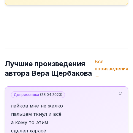
Все
Лучшие произведения
произведения
автора
Вера Щербакова
→
Депрессяшки
(
28.04.2023
)
лайков мне не жалко
пальцем ткнул и всё
а кому то этим
сделал харасё