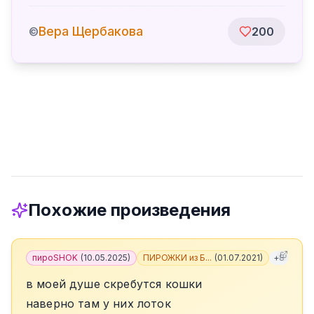
Вера Щербакова
©
200
Похожие произведения
пироSHOK
(
10.05.2025
)
ПИРОЖКИ из Б...
(
01.07.2021
)
+
8
в моей душе скребутся кошки
наверно там у них лоток