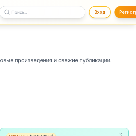
Вход
Регист
овые произведения и свежие публикации.