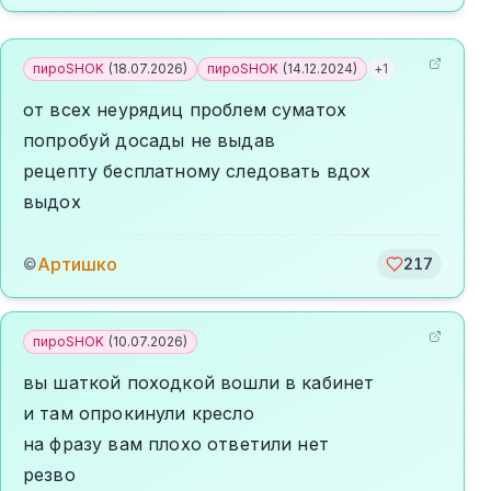
пироSHOK
(
18.07.2026
)
пироSHOK
(
14.12.2024
)
+
1
от всех неурядиц проблем суматох
попробуй досады не выдав
рецепту бесплатному следовать вдох
выдох
Артишко
©
217
пироSHOK
(
10.07.2026
)
вы шаткой походкой вошли в кабинет
и там опрокинули кресло
на фразу вам плохо ответили нет
резво