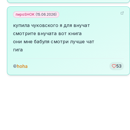
пироSHOK
(
15.06.2026
)
купила чуковского я для внучат
смотрите внучата вот книга
они мне бабуля смотри лучше чат
гига
hoha
©
53