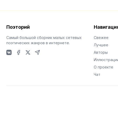
Поэторий
Навигаци
Самый большой сборник малых сетевых
Свежее
поэтических жанров в интернете.
Лучшее
Авторы
VKontakte
Facebook
X
Telegram
Иллюстраци
О проекте
Чат