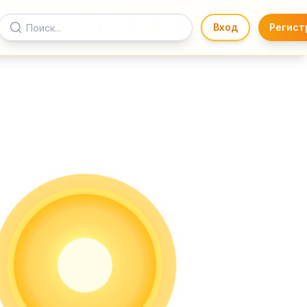
Вход
Регист