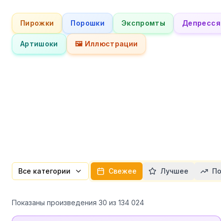
Пирожки
Порошки
Экспромты
Депресся
Артишоки
🖼️ Иллюстрации
Все категории
Свежее
Лучшее
По
Показаны произведения
30
из
134 024