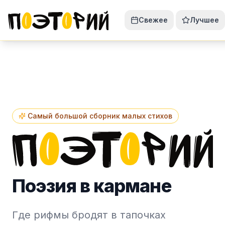
Свежее
Лучшее
Самый большой сборник малых стихов
Поэзия в кармане
Где рифмы бродят в тапочках