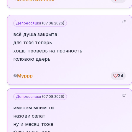
Депрессяшки
(
07.08.2026
)
всё душа закрыта
для тебя теперь
хошь проверь на прочность
головою дверь
Муррр
©
34
Депрессяшки
(
07.08.2026
)
именем моим ты
назови салат
ну и месяц тоже