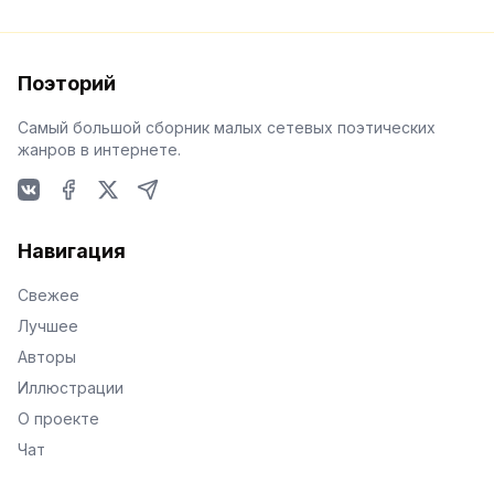
Поэторий
Самый большой сборник малых сетевых поэтических
жанров в интернете.
VKontakte
Facebook
X
Telegram
Навигация
Свежее
Лучшее
Авторы
Иллюстрации
О проекте
Чат