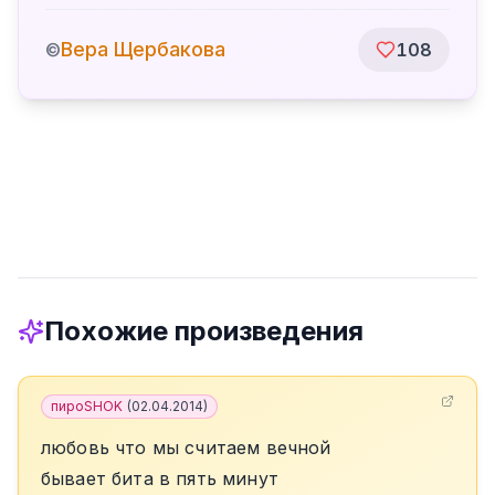
Вера Щербакова
©
108
Похожие произведения
пироSHOK
(
02.04.2014
)
любовь что мы считаем вечной
бывает бита в пять минут