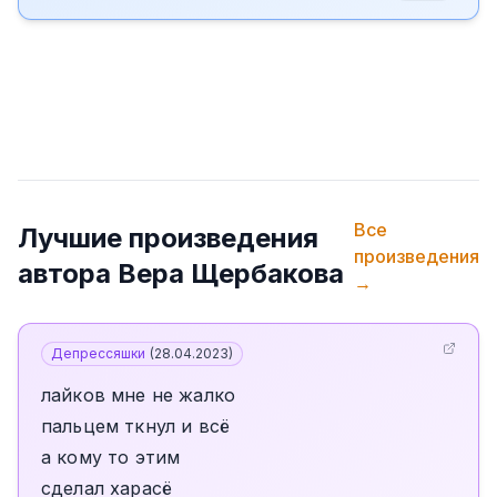
Все
Лучшие произведения
произведения
автора
Вера Щербакова
→
Депрессяшки
(
28.04.2023
)
лайков мне не жалко
пальцем ткнул и всё
а кому то этим
сделал харасё