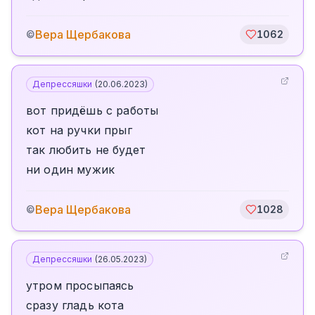
Вера Щербакова
©
1062
Депрессяшки
(
20.06.2023
)
вот придёшь с работы
кот на ручки прыг
так любить не будет
ни один мужик
Вера Щербакова
©
1028
Депрессяшки
(
26.05.2023
)
утром просыпаясь
сразу гладь кота