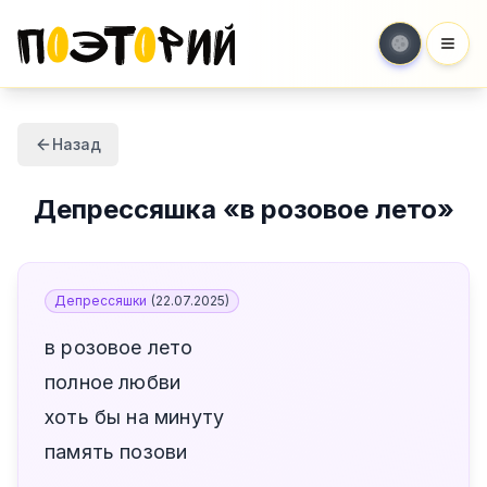
Мен
Назад
Депрессяшка
«
в розовое лето
»
Депрессяшки
(
22.07.2025
)
в розовое лето
полное любви
хоть бы на минуту
память позови