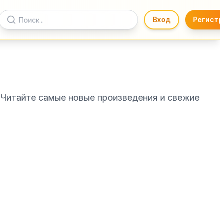
Вход
Регист
 Читайте самые новые произведения и свежие