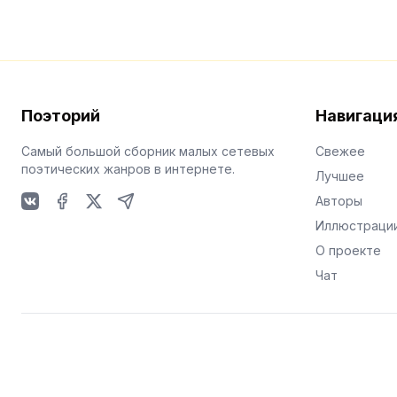
Поэторий
Навигаци
Самый большой сборник малых сетевых
Свежее
поэтических жанров в интернете.
Лучшее
Авторы
VKontakte
Facebook
X
Telegram
Иллюстраци
О проекте
Чат