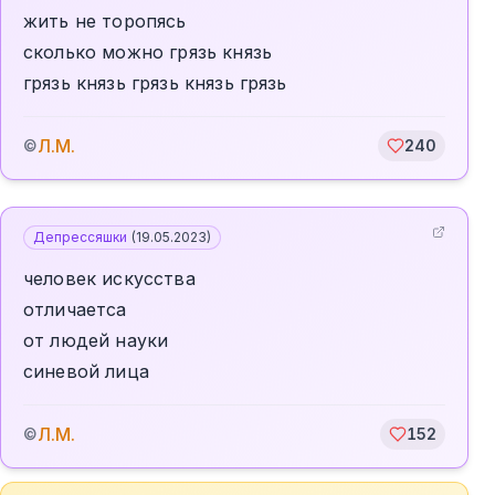
жить не торопясь
сколько можно грязь князь
грязь князь грязь князь грязь
Л.М.
©
240
Депрессяшки
(
19.05.2023
)
человек искусства
отличаетса
от людей науки
синевой лица
Л.М.
©
152