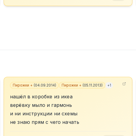
Пирожки +
(
04.09.2014
)
Пирожки +
(
05.11.2013
)
+
1
нашёл в коробке из икеа
верёвку мыло и гармонь
и ни инструкции ни схемы
не знаю прям с чего начать