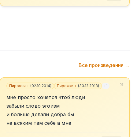
Все произведения →
Пирожки +
(
02.10.2014
)
Пирожки +
(
30.12.2013
)
+
1
мне просто хочется чтоб люди
забыли слово эгоизм
и больше делали добра бы
не всяким там себе а мне