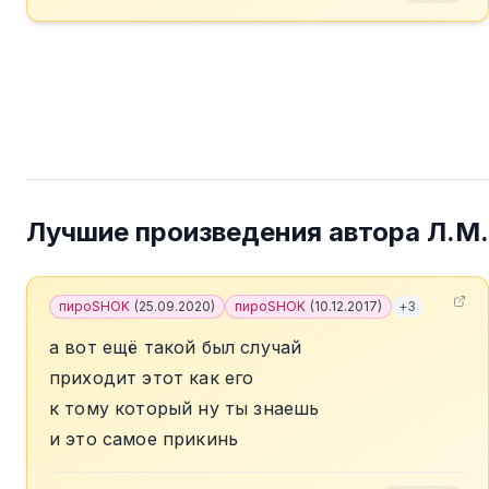
Лучшие произведения автора
Л.М.
пироSHOK
(
25.09.2020
)
пироSHOK
(
10.12.2017
)
+
3
а вот ещё такой был случай
приходит этот как его
к тому который ну ты знаешь
и это самое прикинь