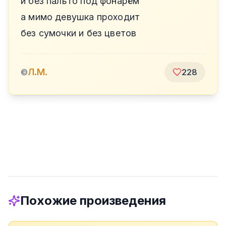
и без пальто под фонарём
а мимо девушка проходит
без сумочки и без цветов
Л.М.
©
228
Похожие произведения