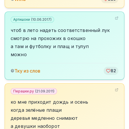
Артишоки
(
10.06.2017
)
чтоб в лето надеть соответственный лук
смотрю на прохожих в окошко
а там и футболку и плащ и тулуп
можно
Тку из слов
©
82
Перашки.ру
(
21.09.2011
)
ко мне приходит дождь и осень
когда зелёные плащи
деревья медленно снимают
а девушки наоборот