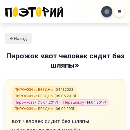
Мен
Назад
Пирожок
«
вот человек сидит без
шляпы
»
ПИРОЖКИ из БЕЗДНЫ
(
04.11.2023
)
ПИРОЖКИ из БЕЗДНЫ
(
09.06.2018
)
Пирожковая
(
15.04.2017
)
Перашки.ру
(
14.04.2017
)
ПИРОЖКИ из БЕЗДНЫ
(
06.02.2015
)
вот человек сидит без шляпы