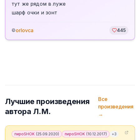
тут же рядом в луже
шарф очки и зонт
orlovca
©
445
Все
Лучшие произведения
произведения
автора
Л.М.
→
пироSHOK
(
25.09.2020
)
пироSHOK
(
10.12.2017
)
+
3