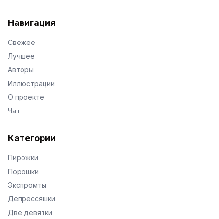
VKontakte
Facebook
X
Telegram
Навигация
Свежее
Лучшее
Авторы
Иллюстрации
О проекте
Чат
Категории
Пирожки
Порошки
Экспромты
Депрессяшки
Две девятки