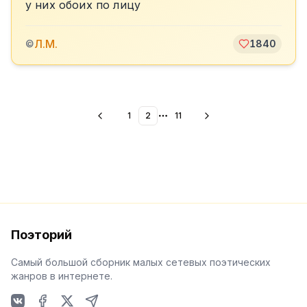
у них обоих по лицу
Л.М.
©
1840
1
2
11
More pages
Поэторий
Самый большой сборник малых сетевых поэтических
жанров в интернете.