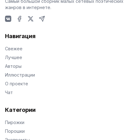
Самый большой сборник малых сетевых поэтических
жанров в интернете.
VKontakte
Facebook
X
Telegram
Навигация
Свежее
Лучшее
Авторы
Иллюстрации
О проекте
Чат
Категории
Пирожки
Порошки
Экспромты