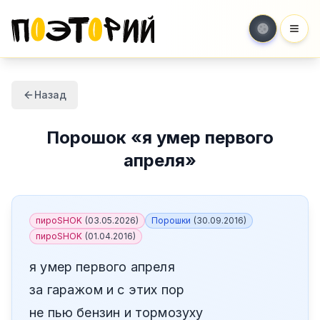
Мен
Назад
Порошок
«
я умер первого
апреля
»
пироSHOK
(
03.05.2026
)
Порошки
(
30.09.2016
)
пироSHOK
(
01.04.2016
)
я умер первого апреля
за гаражом и с этих пор
не пью бензин и тормозуху