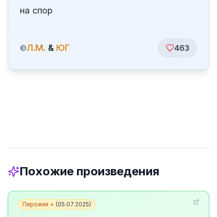
на спор
Л.М.
&
ЮГ
©
463
Похожие произведения
Пирожки +
(
05.07.2025
)