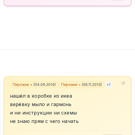
Пирожки +
(
04.09.2014
)
Пирожки +
(
05.11.2013
)
+
1
нашёл в коробке из икеа
верёвку мыло и гармонь
и ни инструкции ни схемы
не знаю прям с чего начать