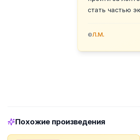
стать частью э
Л.М.
©
Похожие произведения