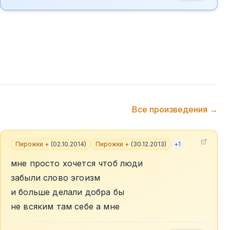
Все произведения →
Пирожки +
(
02.10.2014
)
Пирожки +
(
30.12.2013
)
+
1
мне просто хочется чтоб люди
забыли слово эгоизм
и больше делали добра бы
не всяким там себе а мне