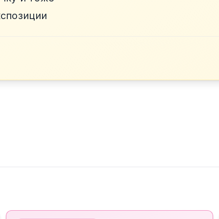
кспозиции