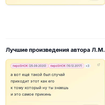
Лучшие произведения автора
Л.М.
пироSHOK
(
25.09.2020
)
пироSHOK
(
10.12.2017
)
+
3
а вот ещё такой был случай
приходит этот как его
к тому который ну ты знаешь
и это самое прикинь