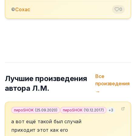
Сохас
©
0
Все
Лучшие произведения
произведения
автора
Л.М.
→
пироSHOK
(
25.09.2020
)
пироSHOK
(
10.12.2017
)
+
3
а вот ещё такой был случай
приходит этот как его