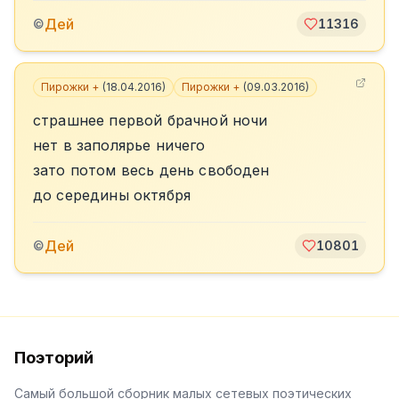
Дей
©
11316
Пирожки +
(
18.04.2016
)
Пирожки +
(
09.03.2016
)
страшнее первой брачной ночи
нет в заполярье ничего
зато потом весь день свободен
до середины октября
Дей
©
10801
Поэторий
Самый большой сборник малых сетевых поэтических