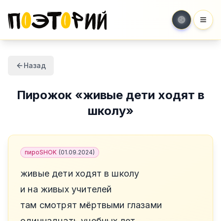
Мен
Назад
Пирожок
«
живые дети ходят в
школу
»
пироSHOK
(
01.09.2024
)
живые дети ходят в школу
и на живых учителей
там смотрят мёртвыми глазами
одиннадцать учебных лет