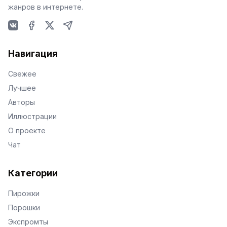
жанров в интернете.
VKontakte
Facebook
X
Telegram
Навигация
Свежее
Лучшее
Авторы
Иллюстрации
О проекте
Чат
Категории
Пирожки
Порошки
Экспромты