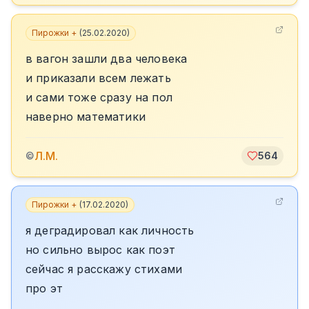
Пирожки +
(
25.02.2020
)
в вагон зашли два человека
и приказали всем лежать
и сами тоже сразу на пол
наверно математики
Л.М.
©
564
Пирожки +
(
17.02.2020
)
я деградировал как личность
но сильно вырос как поэт
сейчас я расскажу стихами
про эт