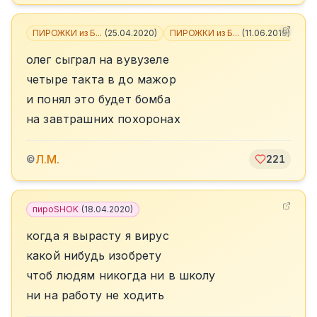
ПИРОЖКИ из Б...
(
25.04.2020
)
ПИРОЖКИ из Б...
(
11.06.2019
)
+
1
олег сыграл на вувузеле
четыре такта в до мажор
и понял это будет бомба
на завтрашних похоронах
Л.М.
©
221
пироSHOK
(
18.04.2020
)
когда я вырасту я вирус
какой нибудь изобрету
чтоб людям никогда ни в школу
ни на работу не ходить