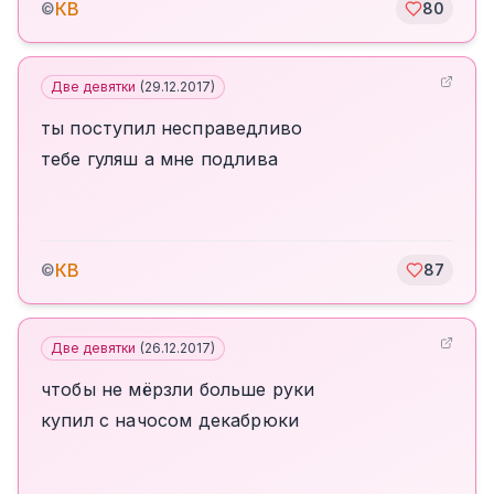
КВ
©
80
Две девятки
(
29.12.2017
)
ты поступил несправедливо
тебе гуляш а мне подлива
КВ
©
87
Две девятки
(
26.12.2017
)
чтобы не мёрзли больше руки
купил с начосом декабрюки