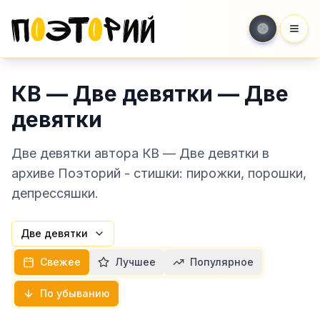
Мен
КВ — Две девятки — Две
девятки
Две девятки автора КВ — Две девятки в
архиве Поэторий - стишки: пирожки, порошки,
депрессяшки.
Две девятки
Свежее
Лучшее
Популярное
По убыванию