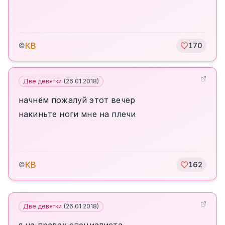
КВ
©
170
Две девятки
(
26.01.2018
)
начнём пожалуй этот вечер
накиньте ноги мне на плечи
КВ
©
162
Две девятки
(
26.01.2018
)