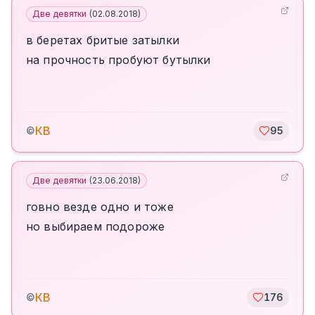
Две девятки
(
02.08.2018
)
в беретах бритые затылки
на прочность пробуют бутылки
КВ
©
95
Две девятки
(
23.06.2018
)
говно везде одно и тоже
но выбираем подороже
КВ
©
176