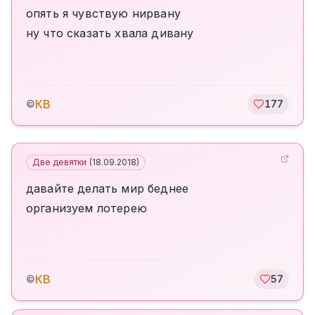
опять я чувствую нирвану
ну что сказать хвала дивану
КВ
©
177
Две девятки
(
18.09.2018
)
давайте делать мир беднее
организуем лотерею
КВ
©
57