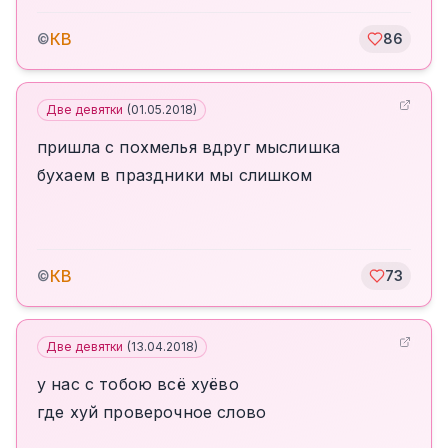
КВ
©
86
Две девятки
(
01.05.2018
)
пришла с похмелья вдруг мыслишка
бухаем в праздники мы слишком
КВ
©
73
Две девятки
(
13.04.2018
)
у нас с тобою всё хуёво
где хуй проверочное слово