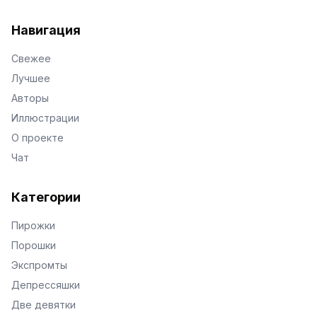
VKontakte
Facebook
X
Telegram
Навигация
Свежее
Лучшее
Авторы
Иллюстрации
О проекте
Чат
Категории
Пирожки
Порошки
Экспромты
Депрессяшки
Две девятки