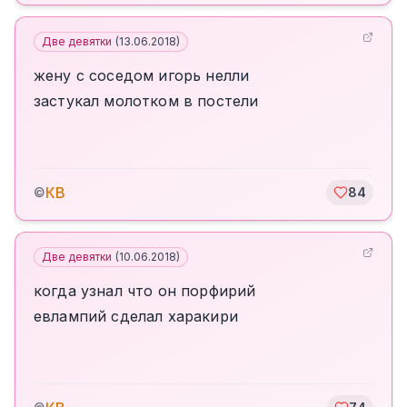
Две девятки
(
13.06.2018
)
жену с соседом игорь нелли
застукал молотком в постели
КВ
©
84
Две девятки
(
10.06.2018
)
когда узнал что он порфирий
евлампий сделал харакири