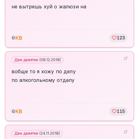
не вытрешь хуй о жалюзи на
КВ
©
123
Две девятки
(
08.12.2018
)
вобще то я хожу по делу
по алкогольному отделу
КВ
©
115
Две девятки
(
24.11.2018
)