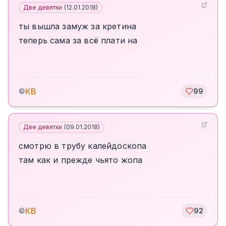
Две девятки
(
12.01.2018
)
ты вышла замуж за кретина
теперь сама за всё плати на
КВ
©
99
Две девятки
(
09.01.2018
)
смотрю в трубу калейдоскопа
там как и прежде чьято жопа
КВ
©
92