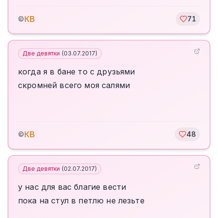
КВ
©
71
Две девятки
(
03.07.2017
)
когда я в бане то с друзьями
скромней всего моя салями
КВ
©
48
Две девятки
(
02.07.2017
)
у нас для вас благие вести
пока на стул в петлю не лезьте