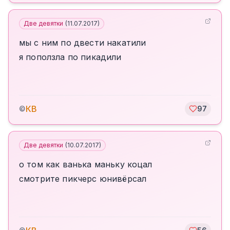
Две девятки
(
11.07.2017
)
мы с ним по двести накатили
я поползла по пикадили
КВ
©
97
Две девятки
(
10.07.2017
)
о том как ванька маньку коцал
смотрите пикчерс юнивёрсал