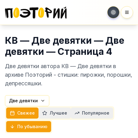
Мен
КВ — Две девятки — Две
девятки — Страница 4
Две девятки автора КВ — Две девятки в
архиве Поэторий - стишки: пирожки, порошки,
депрессяшки.
Две девятки
Свежее
Лучшее
Популярное
По убыванию