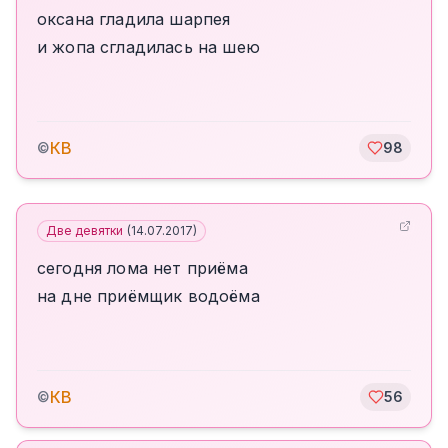
оксана гладила шарпея
и жопа сгладилась на шею
КВ
©
98
Две девятки
(
14.07.2017
)
сегодня лома нет приёма
на дне приёмщик водоёма
КВ
©
56