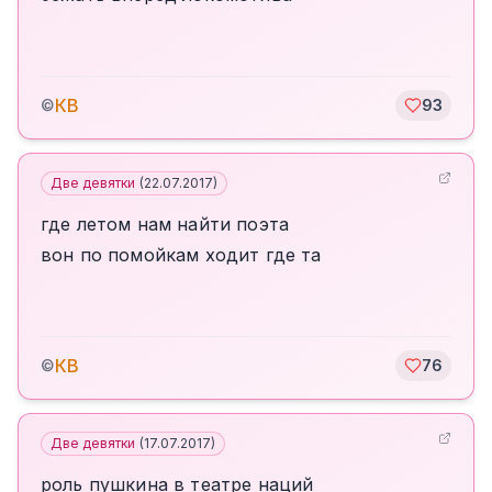
КВ
©
93
Две девятки
(
22.07.2017
)
где летом нам найти поэта
вон по помойкам ходит где та
КВ
©
76
Две девятки
(
17.07.2017
)
роль пушкина в театре наций