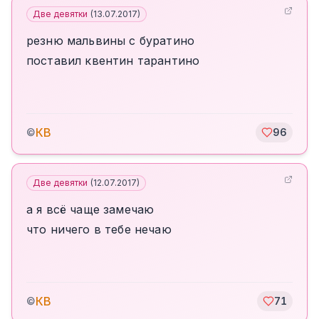
Две девятки
(
13.07.2017
)
резню мальвины с буратино
поставил квентин тарантино
КВ
©
96
Две девятки
(
12.07.2017
)
а я всё чаще замечаю
что ничего в тебе нечаю
КВ
©
71