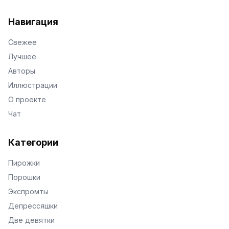
VKontakte
Facebook
X
Telegram
Навигация
Свежее
Лучшее
Авторы
Иллюстрации
О проекте
Чат
Категории
Пирожки
Порошки
Экспромты
Депрессяшки
Две девятки