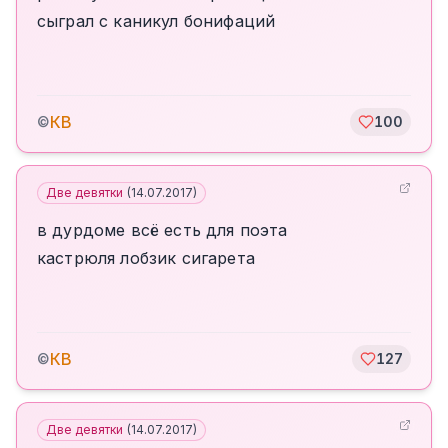
сыграл с каникул бонифаций
КВ
©
100
Две девятки
(
14.07.2017
)
в дурдоме всё есть для поэта
кастрюля лобзик сигарета
КВ
©
127
Две девятки
(
14.07.2017
)