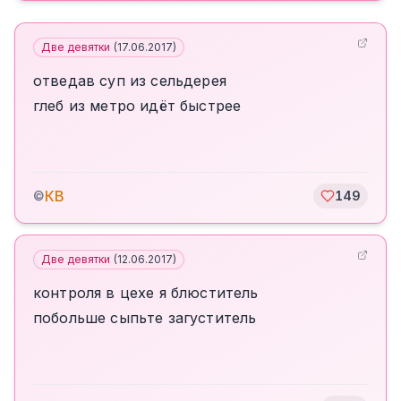
Две девятки
(
17.06.2017
)
отведав суп из сельдерея
глеб из метро идёт быстрее
КВ
©
149
Две девятки
(
12.06.2017
)
контроля в цехе я блюститель
побольше сыпьте загуститель