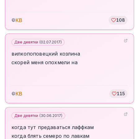
КВ
©
108
Две девятки
(
02.07.2017
)
вилкопоповецкий козлина
скорей меня опохмели на
КВ
©
115
Две девятки
(
30.06.2017
)
когда тут предаваться лаффкам
когда блять семеро по лавкам