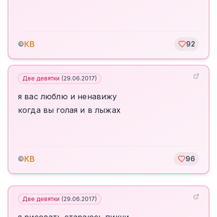
КВ
©
92
Две девятки
(
29.06.2017
)
я вас люблю и ненавижу
когда вы голая и в лыжах
КВ
©
96
Две девятки
(
29.06.2017
)