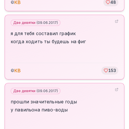
КВ
©
48
Две девятки
(
09.06.2017
)
я для тебя составил график
когда ходить ты будешь на фиг
КВ
©
153
Две девятки
(
09.06.2017
)
прошли значительные годы
у павильона пиво-воды