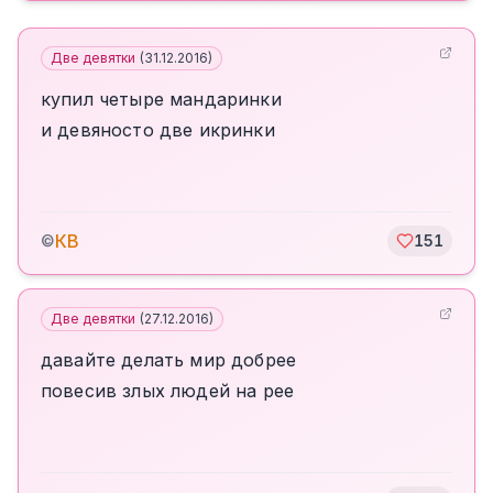
Две девятки
(
31.12.2016
)
купил четыре мандаринки
и девяносто две икринки
КВ
©
151
Две девятки
(
27.12.2016
)
давайте делать мир добрее
повесив злых людей на рее