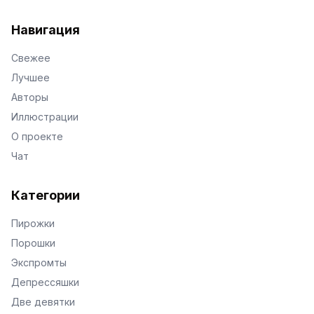
VKontakte
Facebook
X
Telegram
Навигация
Свежее
Лучшее
Авторы
Иллюстрации
О проекте
Чат
Категории
Пирожки
Порошки
Экспромты
Депрессяшки
Две девятки