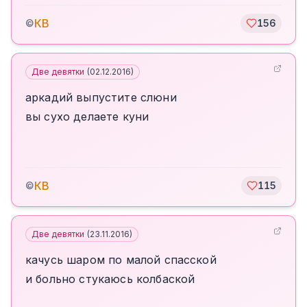
КВ
©
156
Две девятки
(
02.12.2016
)
аркадий выпустите слюни
вы сухо делаете куни
КВ
©
115
Две девятки
(
23.11.2016
)
качусь шаром по малой спасской
и больно стукаюсь колбаской