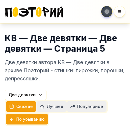
Мен
КВ — Две девятки — Две
девятки — Страница 5
Две девятки автора КВ — Две девятки в
архиве Поэторий - стишки: пирожки, порошки,
депрессяшки.
Две девятки
Свежее
Лучшее
Популярное
По убыванию