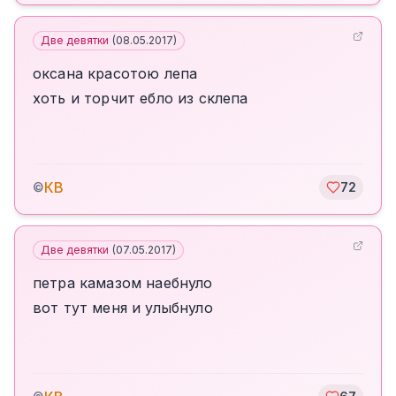
Две девятки
(
08.05.2017
)
оксана красотою лепа
хоть и торчит ебло из склепа
КВ
©
72
Две девятки
(
07.05.2017
)
петра камазом наебнуло
вот тут меня и улыбнуло