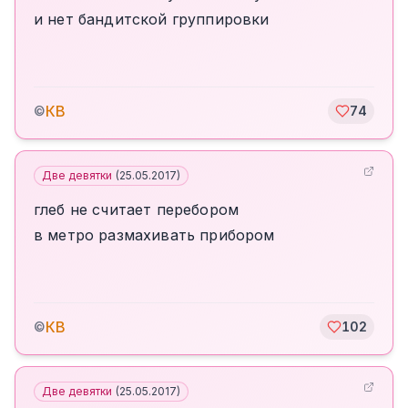
и нет бандитской группировки
КВ
©
74
Две девятки
(
25.05.2017
)
глеб не считает перебором
в метро размахивать прибором
КВ
©
102
Две девятки
(
25.05.2017
)