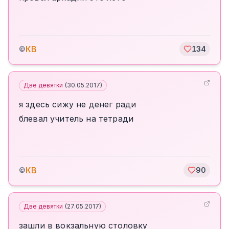
КВ
©
134
Две девятки
(
30.05.2017
)
я здесь сижу не денег ради
блевал учитель на тетради
КВ
©
90
Две девятки
(
27.05.2017
)
зашли в вокзальную столовку