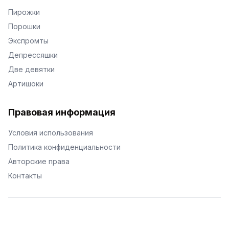
Пирожки
Порошки
Экспромты
Депрессяшки
Две девятки
Артишоки
Правовая информация
Условия использования
Политика конфиденциальности
Авторские права
Контакты
© Поэторий -
2026
•
Хиор
•
hior.ru