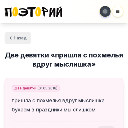
Мен
Назад
Две девятки
«
пришла с похмелья
вдруг мыслишка
»
Две девятки
(
01.05.2018
)
пришла с похмелья вдруг мыслишка
бухаем в праздники мы слишком