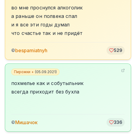
во мне проснулся алкоголик
а раньше он полвека спал
и я все эти годы думал
что счастье так и не придёт
bespamiatnyh
©
529
Пирожки +
(
05.09.2021
)
похмелье как и собутыльник
всегда приходит без бухла
Мишачок
©
336