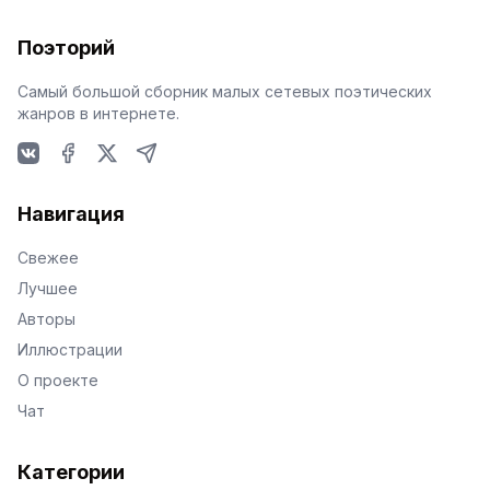
Поэторий
Самый большой сборник малых сетевых поэтических
жанров в интернете.
VKontakte
Facebook
X
Telegram
Навигация
Свежее
Лучшее
Авторы
Иллюстрации
О проекте
Чат
Категории