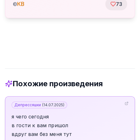
КВ
©
73
Похожие произведения
Депрессяшки
(
14.07.2025
)
я чего сегодня
в гости к вам пришол
вдруг вам без меня тут