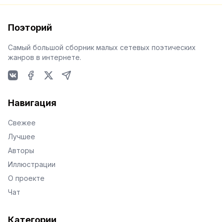
Поэторий
Самый большой сборник малых сетевых поэтических
жанров в интернете.
VKontakte
Facebook
X
Telegram
Навигация
Свежее
Лучшее
Авторы
Иллюстрации
О проекте
Чат
Категории