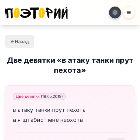
Мен
Назад
Две девятки
«
в атаку танки прут
пехота
»
Две девятки
(
18.05.2018
)
в атаку танки прут пехота
а я штабист мне неохота