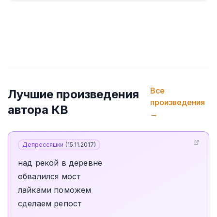
Все
Лучшие произведения
произведения
автора
КВ
→
Депрессяшки
(
15.11.2017
)
над рекой в деревне
обвалился мост
лайками поможем
сделаем репост