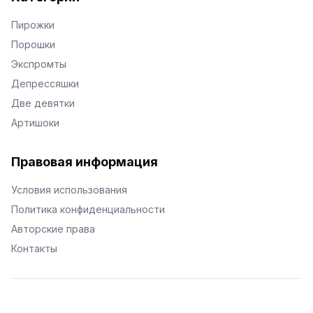
Пирожки
Порошки
Экспромты
Депрессяшки
Две девятки
Артишоки
Правовая информация
Условия использования
Политика конфиденциальности
Авторские права
Контакты
© Поэторий -
2026
•
Хиор
•
hior.ru