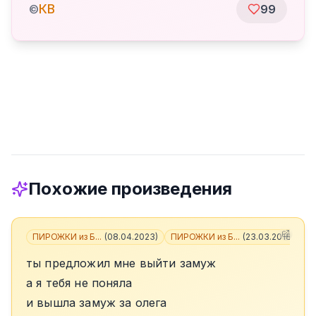
КВ
©
99
Похожие произведения
ПИРОЖКИ из Б...
(
08.04.2023
)
ПИРОЖКИ из Б...
(
23.03.2018
)
+
3
ты предложил мне выйти замуж
а я тебя не поняла
и вышла замуж за олега