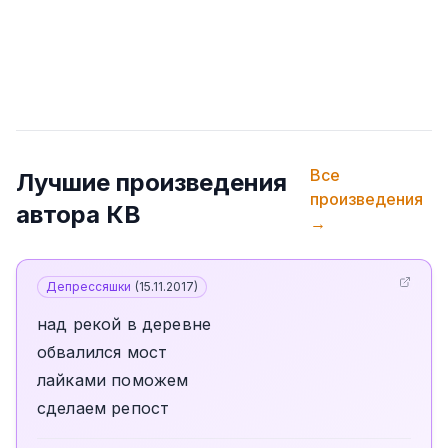
Все
Лучшие произведения
произведения
автора
КВ
→
Депрессяшки
(
15.11.2017
)
над рекой в деревне
обвалился мост
лайками поможем
сделаем репост