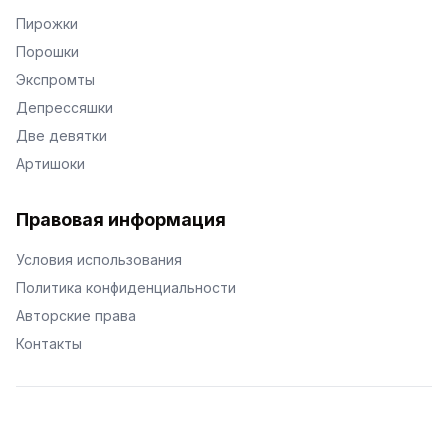
Пирожки
Порошки
Экспромты
Депрессяшки
Две девятки
Артишоки
Правовая информация
Условия использования
Политика конфиденциальности
Авторские права
Контакты
© Поэторий -
2026
•
Хиор
•
hior.ru