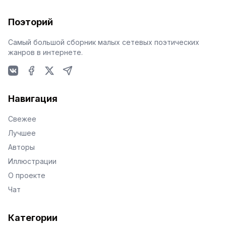
Поэторий
Самый большой сборник малых сетевых поэтических
жанров в интернете.
VKontakte
Facebook
X
Telegram
Навигация
Свежее
Лучшее
Авторы
Иллюстрации
О проекте
Чат
Категории