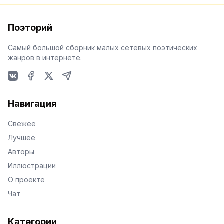
Поэторий
Самый большой сборник малых сетевых поэтических
жанров в интернете.
VKontakte
Facebook
X
Telegram
Навигация
Свежее
Лучшее
Авторы
Иллюстрации
О проекте
Чат
Категории