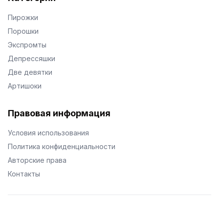
Пирожки
Порошки
Экспромты
Депрессяшки
Две девятки
Артишоки
Правовая информация
Условия использования
Политика конфиденциальности
Авторские права
Контакты
© Поэторий -
2026
•
Хиор
•
hior.ru