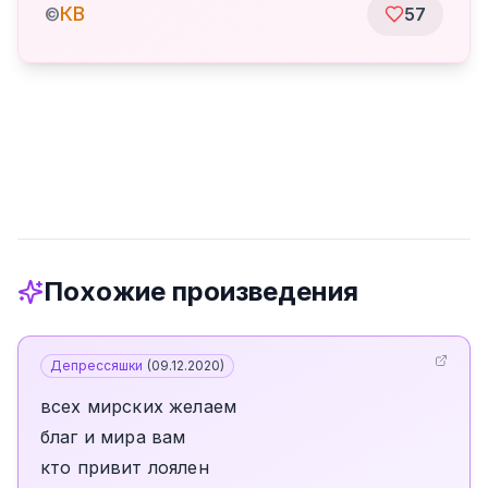
КВ
©
57
Похожие произведения
Депрессяшки
(
09.12.2020
)
всех мирских желаем
благ и мира вам
кто привит лоялен