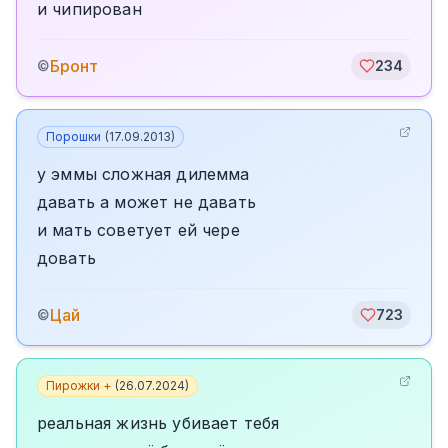
и чипирован
Бронт
©
234
Порошки
(
17.09.2013
)
у эммы сложная дилемма
давать а может не давать
и мать советует ей чере
довать
Цай
©
723
Пирожки +
(
26.07.2024
)
реальная жизнь убивает тебя