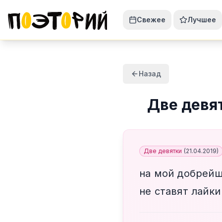
Свежее
Лучшее
Назад
Две девя
Две девятки
(
21.04.2019
)
на мой добрей
не ставят лайки