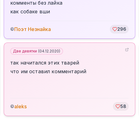
комменты без лайка
как собаке вши
Поэт Незнайка
©
296
Две девятки
(
04.12.2020
)
так начитался этих тварей
что им оставил комментарий
aleks
©
58