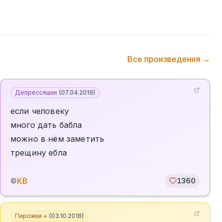
Все произведения →
Депрессяшки
(
07.04.2019
)
если человеку
много дать бабла
можно в нём заметить
трещину ебла
КВ
©
1360
Пирожки +
(
03.10.2018
)