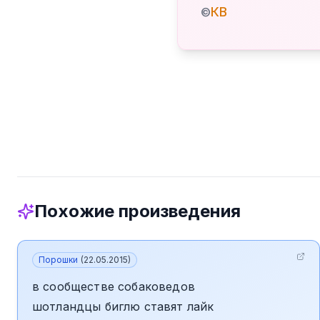
КВ
©
Похожие произведения
Порошки
(
22.05.2015
)
в сообществе собаковедов
шотландцы биглю ставят лайк