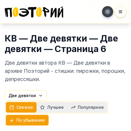
Мен
КВ — Две девятки — Две
девятки — Страница 6
Две девятки автора КВ — Две девятки в
архиве Поэторий - стишки: пирожки, порошки,
депрессяшки.
Две девятки
Свежее
Лучшее
Популярное
По убыванию