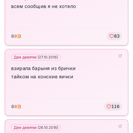
всем сообщив я не хотело
КВ
©
83
Две девятки
(
27.10.2016
)
взирала барыня из брички
тайком на конские яички
КВ
©
116
Две девятки
(
26.10.2016
)