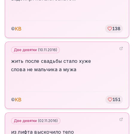
КВ
©
138
Две девятки
(
10.11.2016
)
жить после свадьбы стало хуже
слова не мальчика а мужа
КВ
©
151
Две девятки
(
02.11.2016
)
из лифта выскочило тело