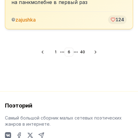
на панкмолебне в первый раз
zajushka
©
124
1
6
40
More pages
More pages
Поэторий
Самый большой сборник малых сетевых поэтических
жанров в интернете.