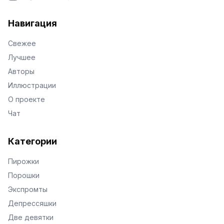
VKontakte
Facebook
X
Telegram
Навигация
Свежее
Лучшее
Авторы
Иллюстрации
О проекте
Чат
Категории
Пирожки
Порошки
Экспромты
Депрессяшки
Две девятки