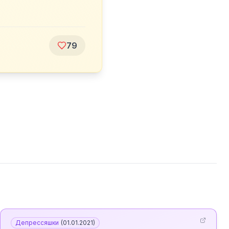
79
Депрессяшки
(
01.01.2021
)