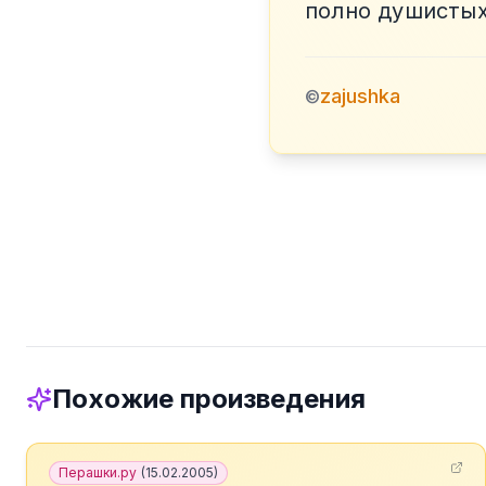
полно душистых
zajushka
©
Похожие произведения
Перашки.ру
(
15.02.2005
)