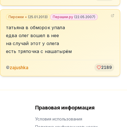
Пирожки +
(
25.01.2013
)
Перашки.ру
(
22.05.2007
)
татьяна в обморок упала
едва олег вошел в нее
на случай этот у олега
есть тряпочка с нашатырём
zajushka
©
2189
Правовая информация
Условия использования
Политика конфиденциальности