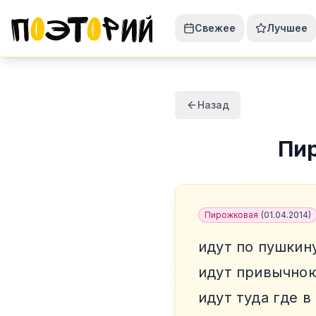
Свежее
Лучшее
Назад
Пи
Пирожковая
(
01.04.2014
)
идут по пушкин
идут привычно
идут туда где в