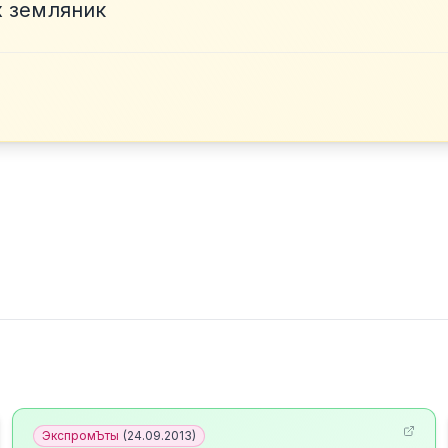
 земляник
ЭкспромЪты
(
24.09.2013
)