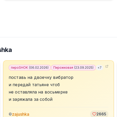
shka
пироSHOK
(
06.02.2026
)
Пирожковая
(
23.09.2025
)
+
7
поставь на двоечку вибратор
и передай татьяне чтоб
не оставляла на восьмерке
и заряжала за собой
zajushka
©
2665