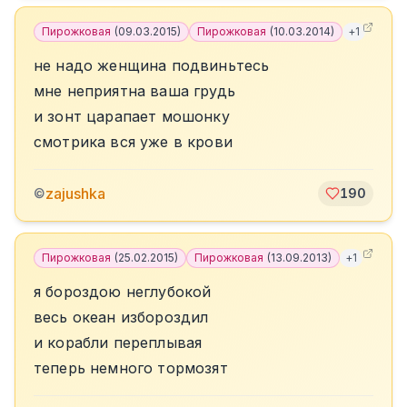
Пирожковая
(
09.03.2015
)
Пирожковая
(
10.03.2014
)
+
1
не надо женщина подвиньтесь
мне неприятна ваша грудь
и зонт царапает мошонку
смотрика вся уже в крови
zajushka
©
190
Пирожковая
(
25.02.2015
)
Пирожковая
(
13.09.2013
)
+
1
я бороздою неглубокой
весь океан избороздил
и корабли переплывая
теперь немного тормозят