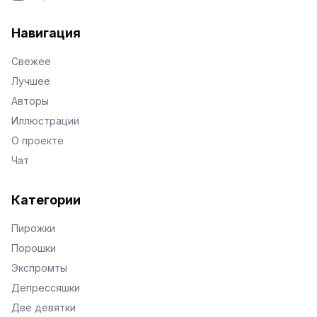
VKontakte
Facebook
X
Telegram
Навигация
Свежее
Лучшее
Авторы
Иллюстрации
О проекте
Чат
Категории
Пирожки
Порошки
Экспромты
Депрессяшки
Две девятки