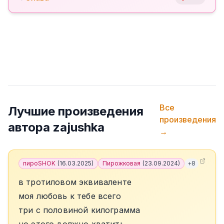
Все
Лучшие произведения
произведения
автора
zajushka
→
пироSHOK
(
16.03.2025
)
Пирожковая
(
23.09.2024
)
+
8
в тротиловом эквиваленте
моя любовь к тебе всего
три с половиной килограмма