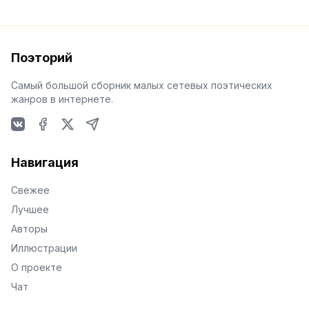
Поэторий
Самый большой сборник малых сетевых поэтических
жанров в интернете.
VKontakte
Facebook
X
Telegram
Навигация
Свежее
Лучшее
Авторы
Иллюстрации
О проекте
Чат