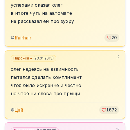
успехами сказал олег
в итоге чуть на автомате
не рассказал ей про зухру
ffairhair
©
20
Пирожки +
(
23.01.2013
)
олег надеясь на взаимность
пытался сделать комплимент
чтоб было искренне и честно
но чтоб ни слова про прыщи
Цай
©
1872