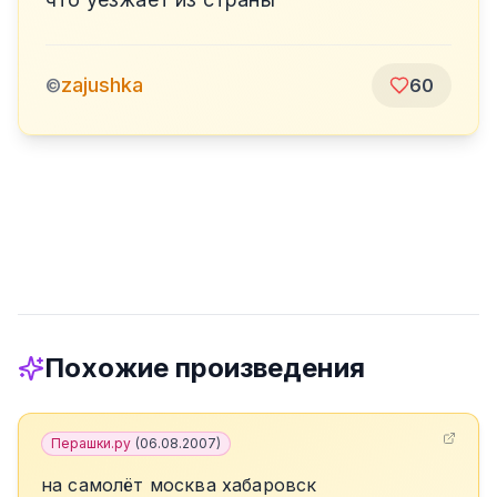
zajushka
©
60
Похожие произведения
Перашки.ру
(
06.08.2007
)
на самолёт москва хабаровск