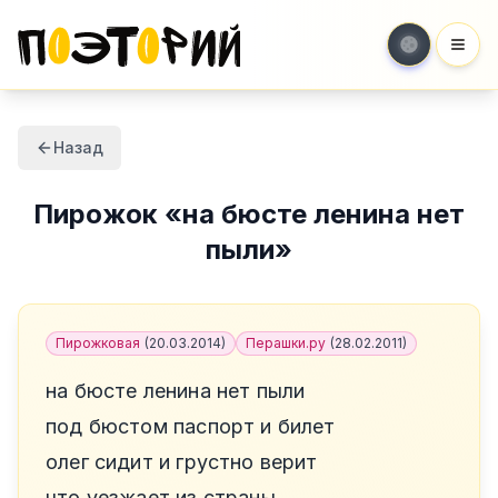
Мен
Назад
Пирожок
«
на бюсте ленина нет
пыли
»
Пирожковая
(
20.03.2014
)
Перашки.ру
(
28.02.2011
)
на бюсте ленина нет пыли
под бюстом паспорт и билет
олег сидит и грустно верит
что уезжает из страны