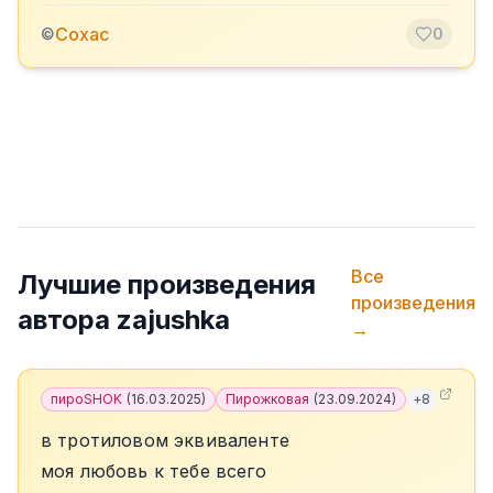
Сохас
©
0
Все
Лучшие произведения
произведения
автора
zajushka
→
пироSHOK
(
16.03.2025
)
Пирожковая
(
23.09.2024
)
+
8
в тротиловом эквиваленте
моя любовь к тебе всего