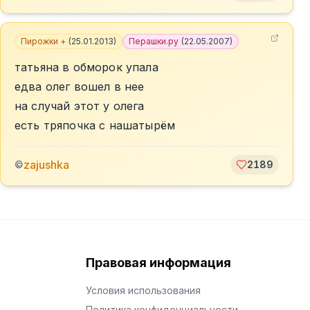
Пирожки +
(
25.01.2013
)
Перашки.ру
(
22.05.2007
)
татьяна в обморок упала
едва олег вошел в нее
на случай этот у олега
есть тряпочка с нашатырём
zajushka
©
2189
Правовая информация
Условия использования
Политика конфиденциальности