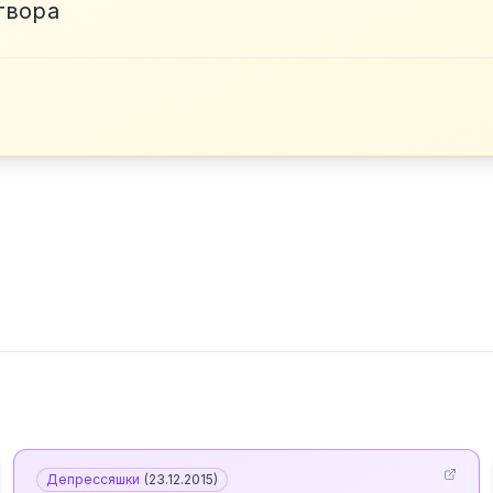
твора
Депрессяшки
(
23.12.2015
)