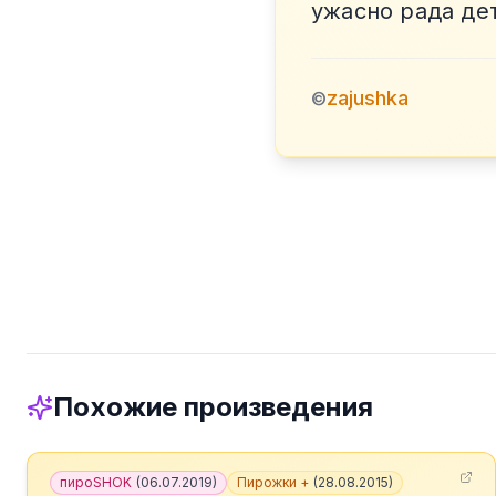
ужасно рада де
zajushka
©
Похожие произведения
пироSHOK
(
06.07.2019
)
Пирожки +
(
28.08.2015
)