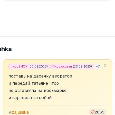
shka
пироSHOK
(
06.02.2026
)
Пирожковая
(
23.09.2025
)
+
7
поставь на двоечку вибратор
и передай татьяне чтоб
не оставляла на восьмерке
и заряжала за собой
zajushka
©
2665