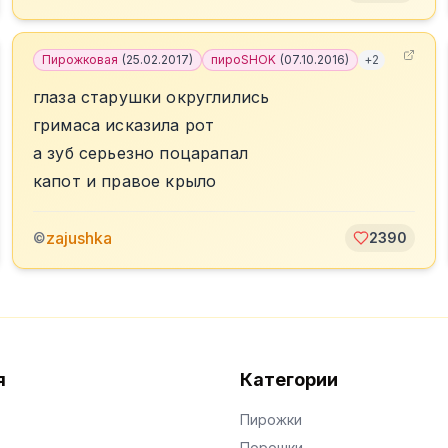
Пирожковая
(
25.02.2017
)
пироSHOK
(
07.10.2016
)
+
2
глаза старушки округлились
гримаса исказила рот
а зуб серьезно поцарапал
капот и правое крыло
zajushka
©
2390
я
Категории
Пирожки
Порошки