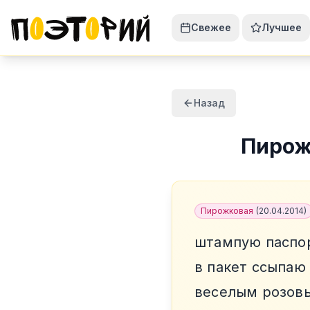
Свежее
Лучшее
Назад
Пирож
Пирожковая
(
20.04.2014
)
штампую паспо
в пакет ссыпаю
веселым розов