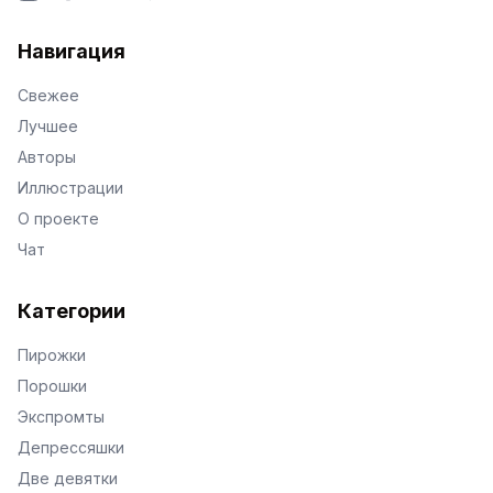
VKontakte
Facebook
X
Telegram
Навигация
Свежее
Лучшее
Авторы
Иллюстрации
О проекте
Чат
Категории
Пирожки
Порошки
Экспромты
Депрессяшки
Две девятки