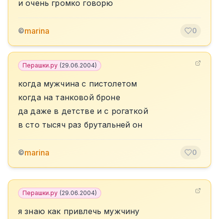
и очень громко говорю
marina
©
0
Перашки.ру
(
29.06.2004
)
когда мужчина с пистолетом
когда на танковой броне
да даже в детстве и с рогаткой
в сто тысяч раз брутальней он
marina
©
0
Перашки.ру
(
29.06.2004
)
я знаю как привлечь мужчину