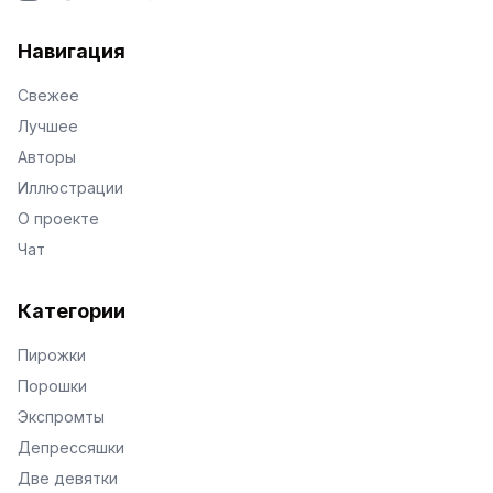
VKontakte
Facebook
X
Telegram
Навигация
Свежее
Лучшее
Авторы
Иллюстрации
О проекте
Чат
Категории
Пирожки
Порошки
Экспромты
Депрессяшки
Две девятки