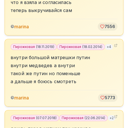
что я взяла и согласилась
теперь выкручивайся сам
marina
©
7556
Пирожковая
(
18.11.2019
)
Пирожковая
(
18.02.2014
)
+
4
внутри большой матрешки путин
внутри медведев а внутри
такой же путин но поменьше
а дальше я боюсь смотреть
marina
©
5773
Пирожковая
(
07.07.2018
)
Пирожковая
(
22.06.2014
)
+
2