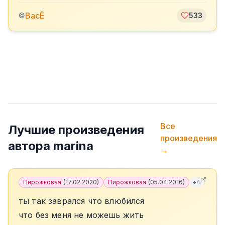
ВасЁ
©
533
Все
Лучшие произведения
произведения
автора
marina
→
Пирожковая
(
17.02.2020
)
Пирожковая
(
05.04.2016
)
+
4
ты так заврался что влюбился
что без меня не можешь жить