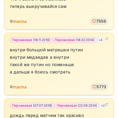
теперь выкручивайся сам
marina
©
7556
Пирожковая
(
18.11.2019
)
Пирожковая
(
18.02.2014
)
+
4
внутри большой матрешки путин
внутри медведев а внутри
такой же путин но поменьше
а дальше я боюсь смотреть
marina
©
5773
Пирожковая
(
07.07.2018
)
Пирожковая
(
22.06.2014
)
+
2
дождь перед матчем так красиво