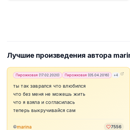
Лучшие произведения автора
mari
Пирожковая
(
17.02.2020
)
Пирожковая
(
05.04.2016
)
+
4
ты так заврался что влюбился
что без меня не можешь жить
что я взяла и согласилась
теперь выкручивайся сам
marina
©
7556