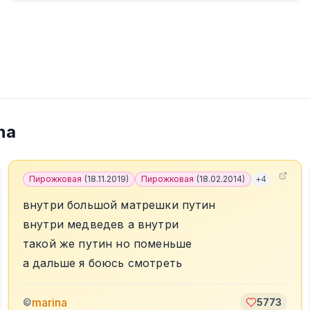
na
Пирожковая
(
18.11.2019
)
Пирожковая
(
18.02.2014
)
+
4
внутри большой матрешки путин
внутри медведев а внутри
такой же путин но поменьше
а дальше я боюсь смотреть
marina
©
5773