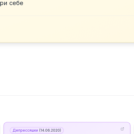
при себе
Депрессяшки
(
14.06.2020
)