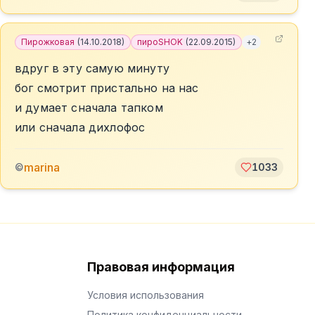
Пирожковая
(
14.10.2018
)
пироSHOK
(
22.09.2015
)
+
2
вдруг в эту самую минуту
бог смотрит пристально на нас
и думает сначала тапком
или сначала дихлофос
marina
©
1033
Правовая информация
Условия использования
Политика конфиденциальности