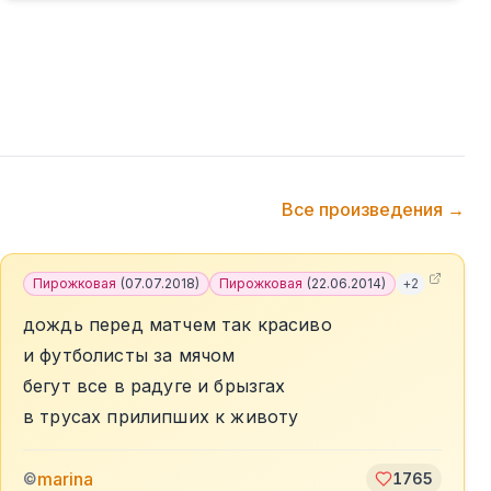
Все произведения →
Пирожковая
(
07.07.2018
)
Пирожковая
(
22.06.2014
)
+
2
дождь перед матчем так красиво
и футболисты за мячом
бегут все в радуге и брызгах
в трусах прилипших к животу
marina
©
1765