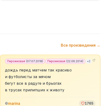
Все произведения →
Пирожковая
(
07.07.2018
)
Пирожковая
(
22.06.2014
)
+
2
дождь перед матчем так красиво
и футболисты за мячом
бегут все в радуге и брызгах
в трусах прилипших к животу
marina
©
1765