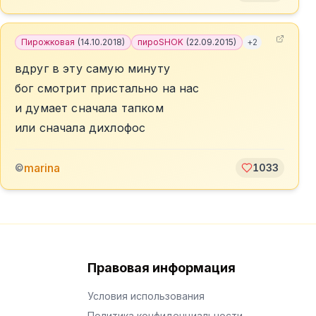
Пирожковая
(
14.10.2018
)
пироSHOK
(
22.09.2015
)
+
2
вдруг в эту самую минуту
бог смотрит пристально на нас
и думает сначала тапком
или сначала дихлофос
marina
©
1033
Правовая информация
Условия использования
Политика конфиденциальности