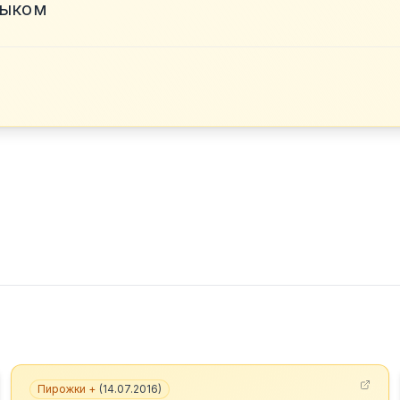
зыком
Пирожки +
(
14.07.2016
)