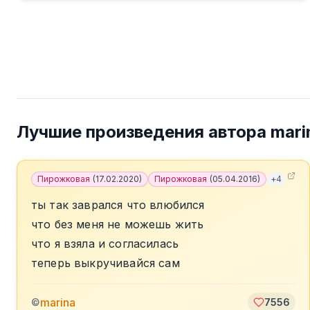
Лучшие произведения автора
mari
Пирожковая
(
17.02.2020
)
Пирожковая
(
05.04.2016
)
+
4
ты так заврался что влюбился
что без меня не можешь жить
что я взяла и согласилась
теперь выкручивайся сам
marina
©
7556