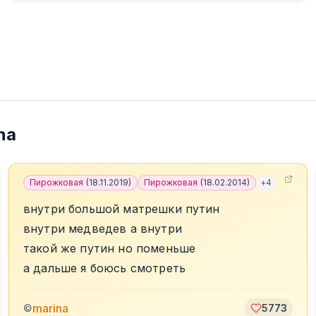
na
Пирожковая
(
18.11.2019
)
Пирожковая
(
18.02.2014
)
+
4
внутри большой матрешки путин
внутри медведев а внутри
такой же путин но поменьше
а дальше я боюсь смотреть
marina
©
5773