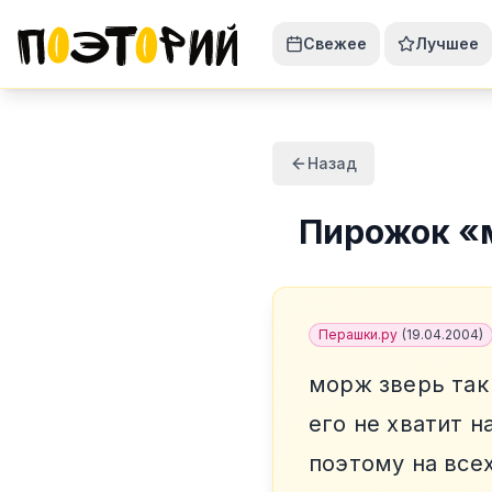
Свежее
Лучшее
Назад
Пирожок
«
Перашки.ру
(
19.04.2004
)
морж зверь так
его не хватит н
поэтому на все