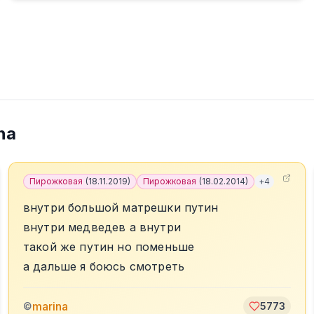
na
Пирожковая
(
18.11.2019
)
Пирожковая
(
18.02.2014
)
+
4
внутри большой матрешки путин
внутри медведев а внутри
такой же путин но поменьше
а дальше я боюсь смотреть
marina
©
5773