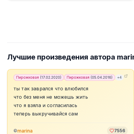
Лучшие произведения автора
mari
Пирожковая
(
17.02.2020
)
Пирожковая
(
05.04.2016
)
+
4
ты так заврался что влюбился
что без меня не можешь жить
что я взяла и согласилась
теперь выкручивайся сам
marina
©
7556