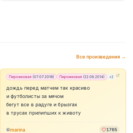
Все произведения →
Пирожковая
(
07.07.2018
)
Пирожковая
(
22.06.2014
)
+
2
дождь перед матчем так красиво
и футболисты за мячом
бегут все в радуге и брызгах
в трусах прилипших к животу
marina
©
1765