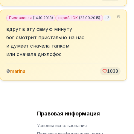
Пирожковая
(
14.10.2018
)
пироSHOK
(
22.09.2015
)
+
2
вдруг в эту самую минуту
бог смотрит пристально на нас
и думает сначала тапком
или сначала дихлофос
marina
©
1033
Правовая информация
Условия использования
Политика конфиденциальности