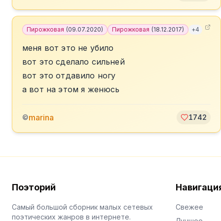
Пирожковая
(
09.07.2020
)
Пирожковая
(
18.12.2017
)
+
4
меня вот это не убило
вот это сделало сильней
вот это отдавило ногу
а вот на этом я женюсь
marina
©
1742
Поэторий
Навигаци
Самый большой сборник малых сетевых
Свежее
поэтических жанров в интернете.
Лучшее