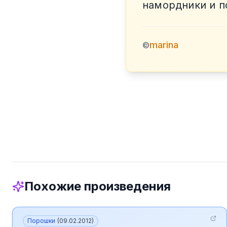
намордники и п
marina
©
Похожие произведения
Порошки
(
09.02.2012
)