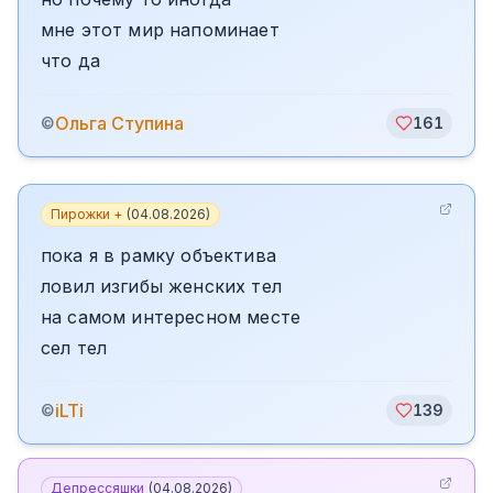
мне этот мир напоминает
что да
Ольга Ступина
©
161
Пирожки +
(
04.08.2026
)
пока я в рамку объектива
ловил изгибы женских тел
на самом интересном месте
сел тел
iLTi
©
139
Депрессяшки
(
04.08.2026
)