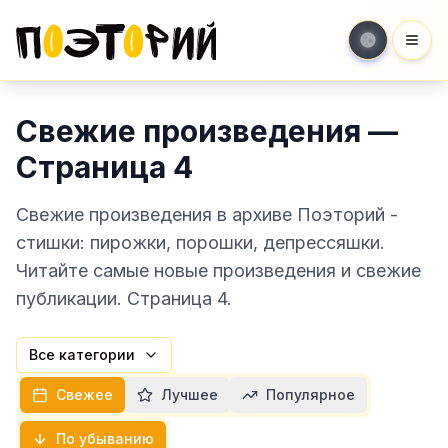
Мен
Свежие произведения —
Страница 4
Свежие произведения в архиве Поэторий -
стишки: пирожки, порошки, депрессяшки.
Читайте самые новые произведения и свежие
публикации. Страница 4.
Все категории
Свежее
Лучшее
Популярное
По убыванию