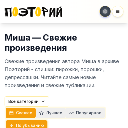
Мен
Миша — Свежие
произведения
Свежие произведения автора Миша в архиве
Поэторий - стишки: пирожки, порошки,
депрессяшки. Читайте самые новые
произведения и свежие публикации.
Все категории
Свежее
Лучшее
Популярное
По убыванию