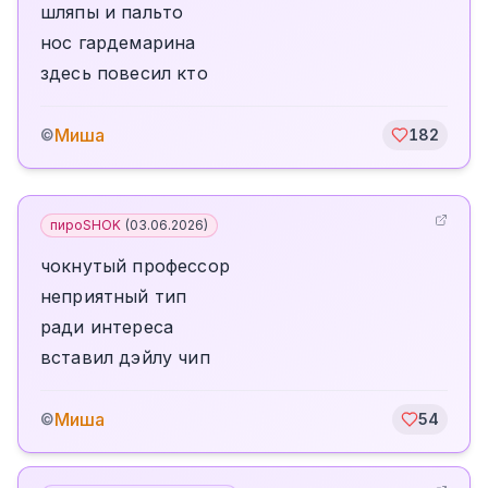
шляпы и пальто
нос гардемарина
здесь повесил кто
Миша
©
182
пироSHOK
(
03.06.2026
)
чокнутый профессор
неприятный тип
ради интереса
вставил дэйлу чип
Миша
©
54