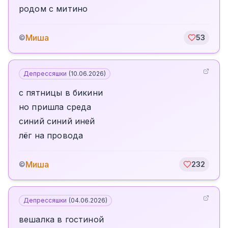
родом с митино
Миша
©
53
Депрессяшки
(
10.06.2026
)
с пятницы в бикини
но пришла среда
синий синий иней
лёг на провода
Миша
©
232
Депрессяшки
(
04.06.2026
)
вешалка в гостиной