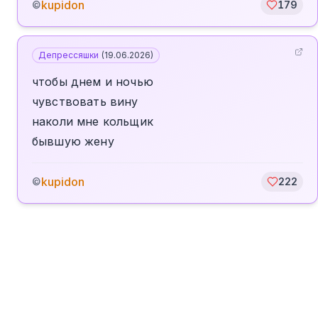
kupidon
©
179
Депрессяшки
(
19.06.2026
)
чтобы днем и ночью
чувствовать вину
наколи мне кольщик
бывшую жену
kupidon
©
222