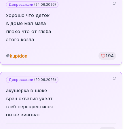
Депрессяшки
(
24.06.2026
)
хорошо что деток
в доме мал мала
плохо что от глеба
этого козла
kupidon
©
194
Депрессяшки
(
20.06.2026
)
акушерка в шоке
врач схватил ухват
глеб перекрестился
он не виноват