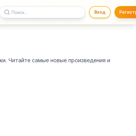
Вход
Регист
ки. Читайте самые новые произведения и