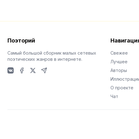
Поэторий
Навигаци
Самый большой сборник малых сетевых
Свежее
поэтических жанров в интернете.
Лучшее
Авторы
VKontakte
Facebook
X
Telegram
Иллюстраци
О проекте
Чат