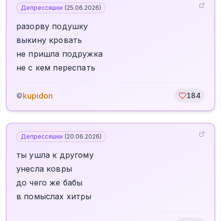
Депрессяшки
(
25.06.2026
)
разорву подушку
выкину кровать
не пришла подружка
не с кем переспать
kupidon
©
184
Депрессяшки
(
20.06.2026
)
ты ушла к другому
унесла ковры
до чего же бабы
в помыслах хитры