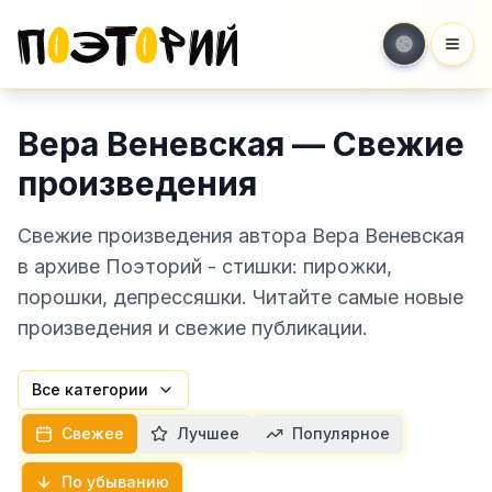
Мен
Вера Веневская — Свежие
произведения
Свежие произведения автора Вера Веневская
в архиве Поэторий - стишки: пирожки,
порошки, депрессяшки. Читайте самые новые
произведения и свежие публикации.
Все категории
Свежее
Лучшее
Популярное
По убыванию