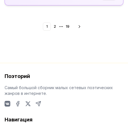
1
2
19
More pages
Поэторий
Самый большой сборник малых сетевых поэтических
жанров в интернете.
VKontakte
Facebook
X
Telegram
Навигация