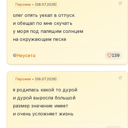
Пирожки +
(
08.07.2026
)
олег опять уехал в отпуск
и обещал по мне скучать
у моря под палящим солнцем
на окружающем песке
Неусита
©
139
Пирожки +
(
06.07.2026
)
я родилась какой то дурой
и дурой выросла большой
размер значение имеет
и очень усложняет жизнь