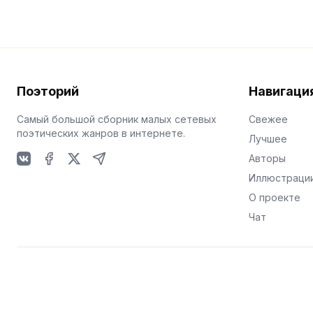
Поэторий
Навигаци
Самый большой сборник малых сетевых
Свежее
поэтических жанров в интернете.
Лучшее
Авторы
VKontakte
Facebook
X
Telegram
Иллюстраци
О проекте
Чат