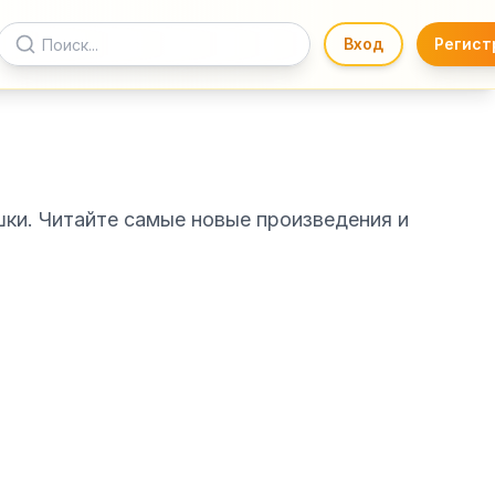
Вход
Регист
шки. Читайте самые новые произведения и