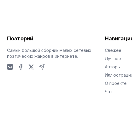
Поэторий
Навигаци
Самый большой сборник малых сетевых
Свежее
поэтических жанров в интернете.
Лучшее
Авторы
VKontakte
Facebook
X
Telegram
Иллюстраци
О проекте
Чат