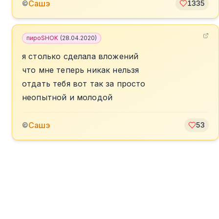
Сашэ
©
1335
пироSHOK
(
28.04.2020
)
я столько сделала вложений
что мне теперь никак нельзя
отдать тебя вот так за просто
неопытной и молодой
Сашэ
©
53