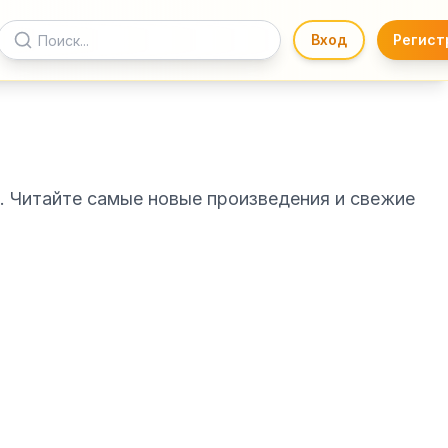
Вход
Регист
. Читайте самые новые произведения и свежие